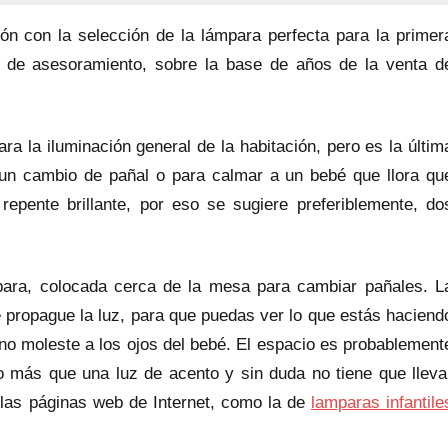
ión con la selección de la lámpara perfecta para la primer
 de asesoramiento, sobre la base de años de la venta d
a la iluminación general de la habitación, pero es la últim
 un cambio de pañal o para calmar a un bebé que llora qu
repente brillante, por eso se sugiere preferiblemente, do
ra, colocada cerca de la mesa para cambiar pañales. L
e propague la luz, para que puedas ver lo que estás haciend
z no moleste a los ojos del bebé. El espacio es probablement
go más que una luz de acento y sin duda no tiene que lleva
 las páginas web de Internet, como la de
lamparas infantile