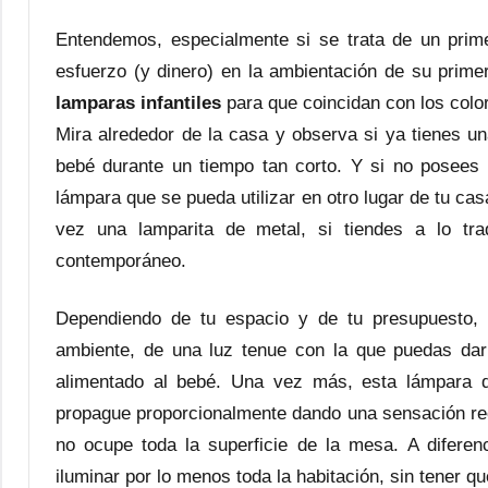
Entendemos, especialmente si se trata de un prim
esfuerzo (y dinero) en la ambientación de su prime
lamparas infantiles
para que coincidan con los col
Mira alrededor de la casa y observa si ya tienes un
bebé durante un tiempo tan corto. Y si no posees 
lámpara que se pueda utilizar en otro lugar de tu c
vez una lamparita de metal, si tiendes a lo tra
contemporáneo.
Dependiendo de tu espacio y de tu presupuesto
ambiente, de una luz tenue con la que puedas dar 
alimentado al bebé. Una vez más, esta lámpara d
propague proporcionalmente dando una sensación rec
no ocupe toda la superficie de la mesa. A difere
iluminar por lo menos toda la habitación, sin tener q