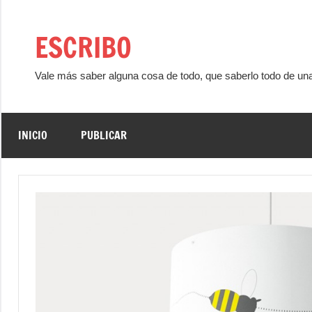
Saltar
al
ESCRIBO
contenido
Vale más saber alguna cosa de todo, que saberlo todo de un
INICIO
PUBLICAR