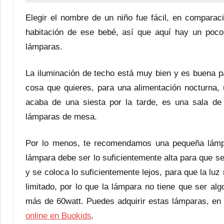
Elegir el nombre de un niño fue fácil, en comparac
habitación de ese bebé, así que aquí hay un poco
lámparas.
La iluminación de techo está muy bien y es buena par
cosa que quieres, para una alimentación nocturna,
acaba de una siesta por la tarde, es una sala de 
lámparas de mesa.
Por lo menos, te recomendamos una pequeña lámpa
lámpara debe ser lo suficientemente alta para que s
y se coloca lo suficientemente lejos, para que la lu
limitado, por lo que la lámpara no tiene que ser al
más de 60watt. Puedes adquirir estas lámparas, en
online en Buokids
.