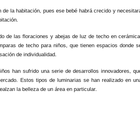
 de la habitación, pues ese bebé habrá crecido y necesitar
itación.
do de las floraciones y abejas de luz de techo en cerámica
ámparas de techo para niños, que tienen espacios donde s
sación de individualidad.
iños han sufrido una serie de desarrollos innovadores, qu
ercado. Estos tipos de luminarias se han realizado en un
alzan la belleza de un área en particular.