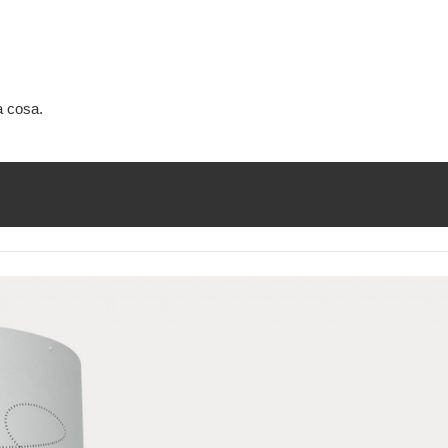
a cosa.