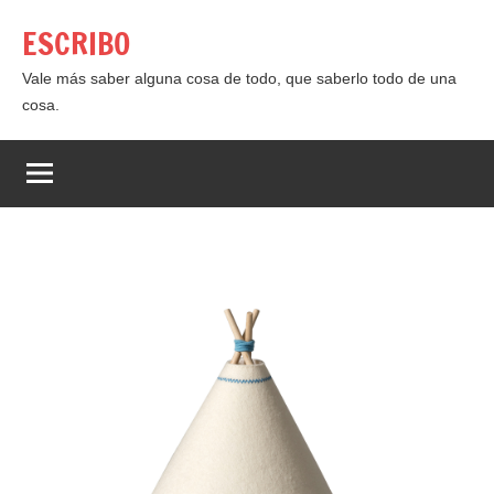
Saltar
ESCRIBO
al
contenido
Vale más saber alguna cosa de todo, que saberlo todo de una
cosa.