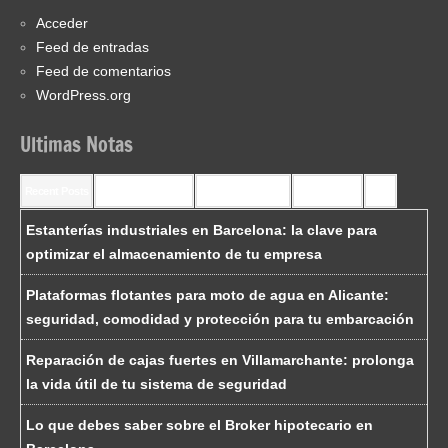
Acceder
Feed de entradas
Feed de comentarios
WordPress.org
Ultimas Notas
Recent Posts
Recent Comments
Most Commented
Most Viewed
Tags
Estanterías industriales en Barcelona: la clave para
optimizar el almacenamiento de tu empresa
Plataformas flotantes para moto de agua en Alicante:
seguridad, comodidad y protección para tu embarcación
Reparación de cajas fuertes en Villamarchante: prolonga
la vida útil de tu sistema de seguridad
Lo que debes saber sobre el Broker hipotecario en