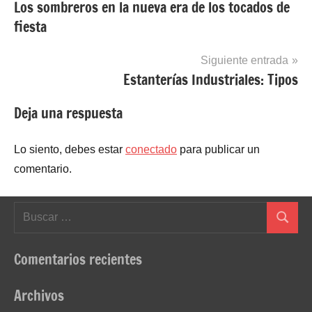
Los sombreros en la nueva era de los tocados de
de
fiesta
entradas
Siguiente entrada
Estanterías Industriales: Tipos
Deja una respuesta
Lo siento, debes estar
conectado
para publicar un
comentario.
Buscar:
Buscar
Comentarios recientes
Archivos