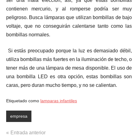
ser una mala elección, así, ya que estas bombillas
contienen mercurio, y al romperse podría ser muy
peligroso. Busca lámparas que utilizan bombillas de bajo
voltaje, que no conseguirán calentarse tanto como las
bombillas normales.
Si estás preocupado porque la luz es demasiado débil,
utiliza bombillas más fuertes en la iluminación de techo, o
tener más de una lámpara de mesa disponible. El uso de
una bombilla LED es otra opción, estas bombillas son
caras, pero duran mucho tiempo, y no se calientan.
Etiquetado como
lamparas infantiles
empresa
Navegación
Entrada anterior