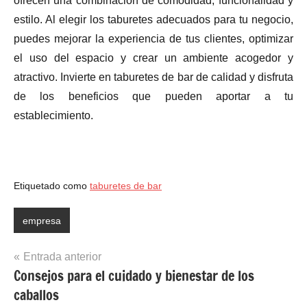
ofrecen una combinación de comodidad, funcionalidad y
estilo. Al elegir los taburetes adecuados para tu negocio,
puedes mejorar la experiencia de tus clientes, optimizar
el uso del espacio y crear un ambiente acogedor y
atractivo. Invierte en taburetes de bar de calidad y disfruta
de los beneficios que pueden aportar a tu
establecimiento.
Etiquetado como
taburetes de bar
empresa
Navegación
Entrada anterior
Consejos para el cuidado y bienestar de los
de
caballos
entradas