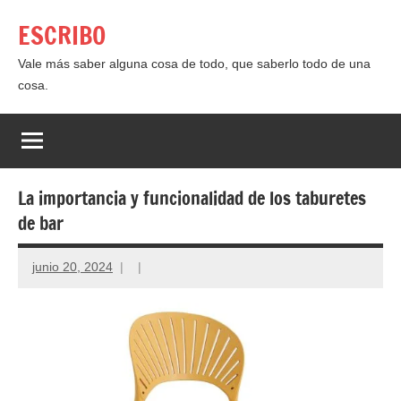
Saltar
ESCRIBO
al
contenido
Vale más saber alguna cosa de todo, que saberlo todo de una
cosa.
La importancia y funcionalidad de los taburetes
de bar
junio 20, 2024