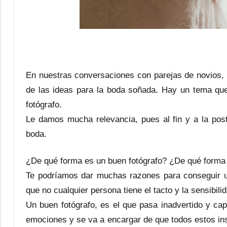
En nuestras conversaciones con parejas de novios,
de las ideas para la boda soñada. Hay un tema que
fotógrafo.
Le damos mucha relevancia, pues al fin y a la post
boda.
¿De qué forma es un buen fotógrafo? ¿De qué forma ad
Te podríamos dar muchas razones para conseguir
que no cualquier persona tiene el tacto y la sensibili
Un buen fotógrafo, es el que pasa inadvertido y ca
emociones y se va a encargar de que todos estos in