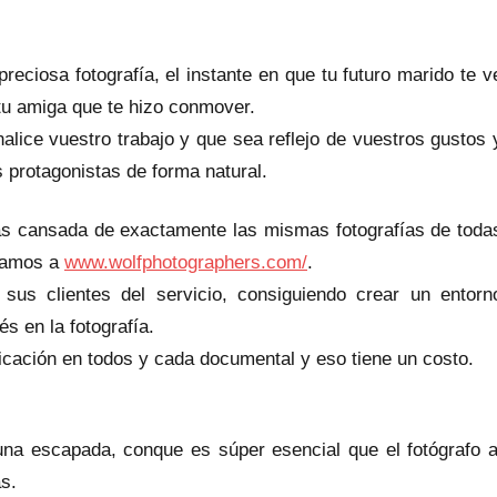
ciosa fotografía, el instante en que tu futuro marido te v
 tu amiga que te hizo conmover.
alice vuestro trabajo y que sea reflejo de vuestros gustos 
s protagonistas de forma natural.
tás cansada de exactamente las mismas fotografías de toda
ntamos a
www.wolfphotographers.com/
.
 sus clientes del servicio, consiguiendo crear un entorn
s en la fotografía.
icación en todos y cada documental y eso tiene un costo.
una escapada, conque es súper esencial que el fotógrafo a
as.