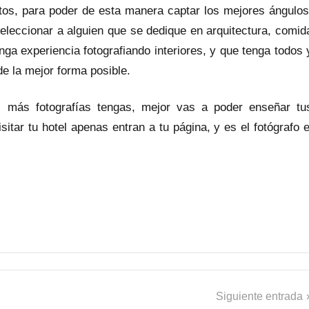
etos, para poder de esta manera captar los mejores ángulos
eleccionar a alguien que se dedique en arquitectura, comid
nga experiencia fotografiando interiores, y que tenga todos 
e la mejor forma posible.
 más fotografías tengas, mejor vas a poder enseñar tu
itar tu hotel apenas entran a tu página, y es el fotógrafo e
Siguiente entrada