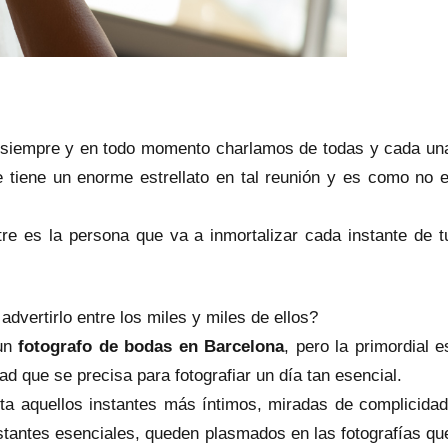
 siempre y en todo momento charlamos de todas y cada un
 tiene un enorme estrellato en tal reunión y es como no e
re es la persona que va a inmortalizar cada instante de t
vertirlo entre los miles y miles de ellos?
 un
fotografo de bodas en Barcelona
, pero la primordial e
dad que se precisa para fotografiar un día tan esencial.
pta aquellos instantes más íntimos, miradas de complicidad
stantes esenciales, queden plasmados en las fotografías qu