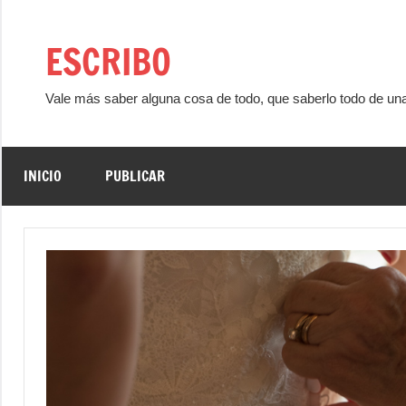
Saltar
al
ESCRIBO
contenido
Vale más saber alguna cosa de todo, que saberlo todo de un
INICIO
PUBLICAR