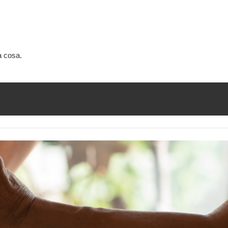
a cosa.