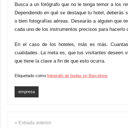
Busca a un fotógrafo que no le tenga temor a los r
Dependiendo en qué se destaque tu hotel, deberás s
o bien fotografías aéreas. Desearás a alguien que te
cada uno de los instrumentos precisos para hacerlo d
En el caso de los hoteles, más es más. Cuantas
cualidades. La meta es, que tus visitantes deseen vis
que tiene la clave a fin de que esto ocurra.
Etiquetado como
fotografo de bodas en Barcelona
empresa
Navegación
Entrada anterior