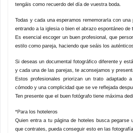
tengáis como recuerdo del día de vuestra boda.
Todas y cada una esperamos rememorarla con una pre
entrando a la iglesia o bien el abrazo espontáneo de
Es esencial escoger un buen profesional, que person
estilo como pareja, haciendo que seáis los auténtico
Si deseas un documental fotográfico diferente y es
y cada una de las parejas, te aconsejamos y prese
Estos profesionales priorizan un trato adaptado a
cómodo y una complicidad que se ve reflejada despué
Ten presente que el buen fotógrafo tiene máxima ded
*Para los hoteleros
Quien entra a tu página de hoteles busca pegarse 
que contrates, pueda conseguir esto en las fotografí