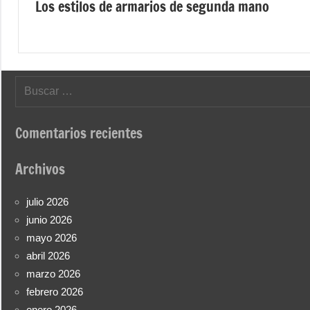
Los estilos de armarios de segunda mano
de
entradas
Buscar:
Comentarios recientes
Archivos
julio 2026
junio 2026
mayo 2026
abril 2026
marzo 2026
febrero 2026
enero 2026