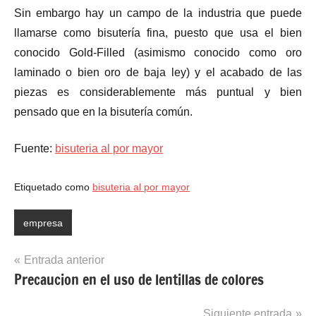
Sin embargo hay un campo de la industria que puede
llamarse como bisutería fina, puesto que usa el bien
conocido Gold-Filled (asimismo conocido como oro
laminado o bien oro de baja ley) y el acabado de las
piezas es considerablemente más puntual y bien
pensado que en la bisutería común.
Fuente:
bisuteria al por mayor
Etiquetado como
bisuteria al por mayor
empresa
Navegación
Entrada anterior
Precaucion en el uso de lentillas de colores
de
entradas
Siguiente entrada