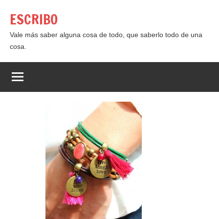
Saltar
ESCRIBO
al
contenido
Vale más saber alguna cosa de todo, que saberlo todo de una
cosa.