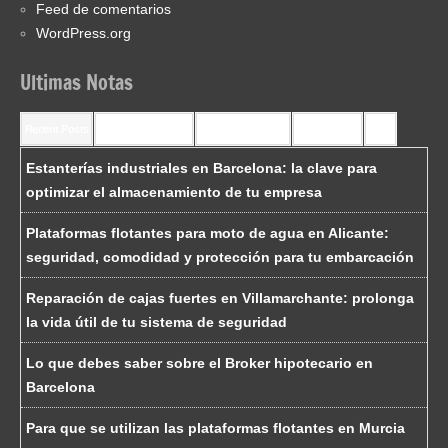
Feed de comentarios
WordPress.org
Ultimas Notas
Recent Posts
Recent Comments
Most Commented
Most Viewed
Tags
Estanterías industriales en Barcelona: la clave para
optimizar el almacenamiento de tu empresa
Plataformas flotantes para moto de agua en Alicante:
seguridad, comodidad y protección para tu embarcación
Reparación de cajas fuertes en Villamarchante: prolonga
la vida útil de tu sistema de seguridad
Lo que debes saber sobre el Broker hipotecario en
Barcelona
Para que se utilizan las plataformas flotantes en Murcia