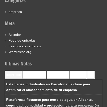
Categorías
empresa
Meta
Acceder
Feed de entradas
Feed de comentarios
WordPress.org
Ultimas Notas
Recent Posts
Recent Comments
Most Commented
Most Viewed
Tags
Estanterías industriales en Barcelona: la clave para
optimizar el almacenamiento de tu empresa
Plataformas flotantes para moto de agua en Alicante:
seguridad, comodidad y protección para tu embarcación