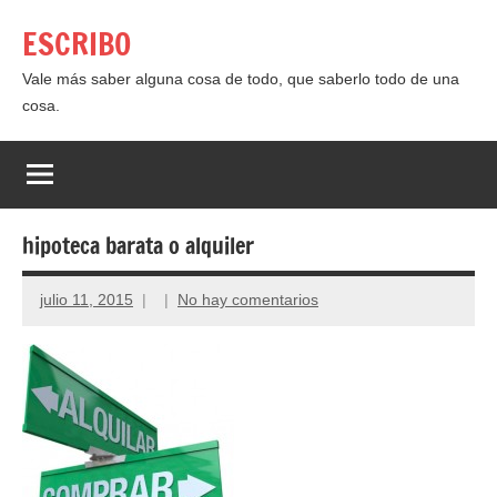
Saltar
ESCRIBO
al
contenido
Vale más saber alguna cosa de todo, que saberlo todo de una
cosa.
hipoteca barata o alquiler
julio 11, 2015
No hay comentarios