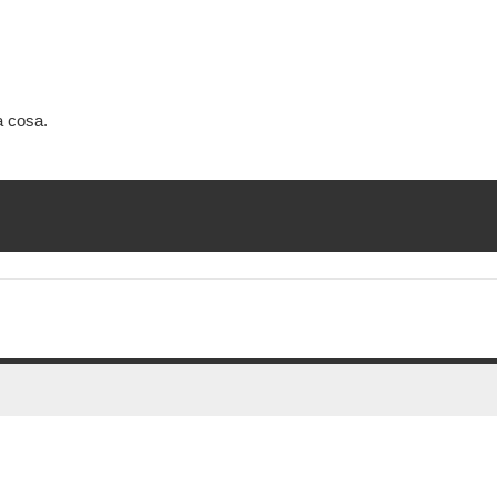
a cosa.