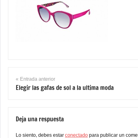
Navegación
Entrada anterior
Elegir las gafas de sol a la ultima moda
de
entradas
Deja una respuesta
Lo siento, debes estar
conectado
para publicar un comen