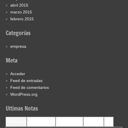
abril 2015
marzo 2015
febrero 2015
Categorías
empresa
Meta
Acceder
Feed de entradas
Feed de comentarios
WordPress.org
Ultimas Notas
Recent Posts
Recent Comments
Most Commented
Most Viewed
Tags