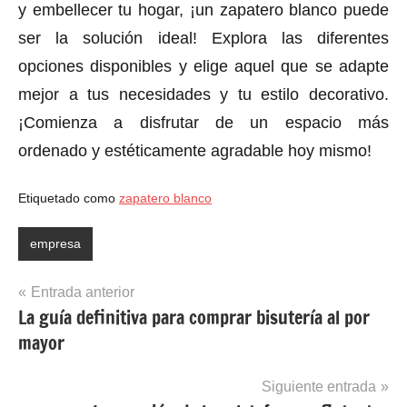
y embellecer tu hogar, ¡un zapatero blanco puede
ser la solución ideal! Explora las diferentes
opciones disponibles y elige aquel que se adapte
mejor a tus necesidades y tu estilo decorativo.
¡Comienza a disfrutar de un espacio más
ordenado y estéticamente agradable hoy mismo!
Etiquetado como
zapatero blanco
empresa
Navegación
Entrada anterior
La guía definitiva para comprar bisutería al por
de
mayor
entradas
Siguiente entrada