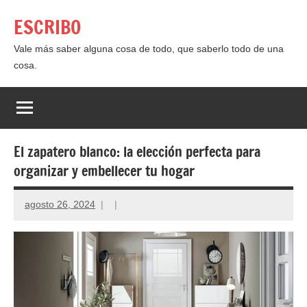
Saltar
ESCRIBO
al
contenido
Vale más saber alguna cosa de todo, que saberlo todo de una
cosa.
El zapatero blanco: la elección perfecta para
organizar y embellecer tu hogar
agosto 26, 2024