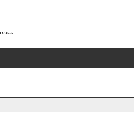
a cosa.