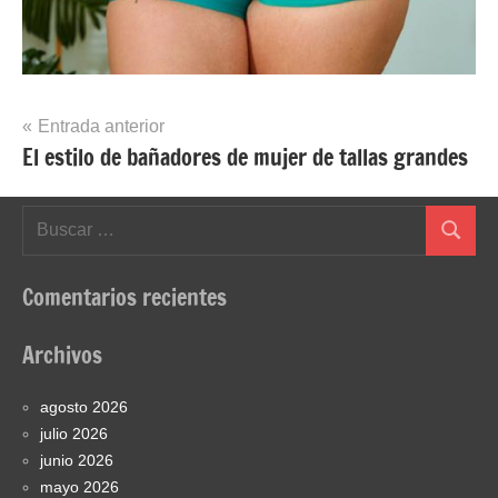
Navegación
Entrada anterior
El estilo de bañadores de mujer de tallas grandes
de
entradas
Buscar:
Buscar
Comentarios recientes
Archivos
agosto 2026
julio 2026
junio 2026
mayo 2026