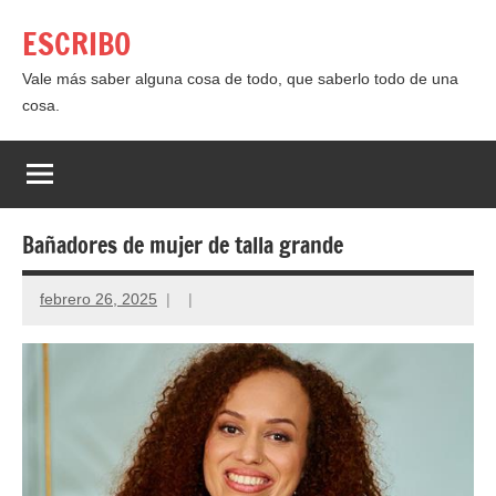
Saltar
ESCRIBO
al
contenido
Vale más saber alguna cosa de todo, que saberlo todo de una
cosa.
Bañadores de mujer de talla grande
febrero 26, 2025