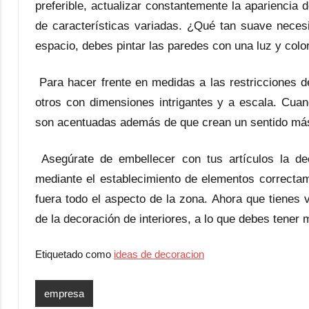
preferible, actualizar constantemente la apariencia
de características variadas. ¿Qué tan suave neces
espacio, debes pintar las paredes con una luz y color
Para hacer frente en medidas a las restricciones del
otros con dimensiones intrigantes y a escala. Cua
son acentuadas además de que crean un sentido más
Asegúrate de embellecer con tus artículos la de
mediante el establecimiento de elementos correctam
fuera todo el aspecto de la zona. Ahora que tienes
de la decoración de interiores, a lo que debes tener 
Etiquetado como
ideas de decoracion
empresa