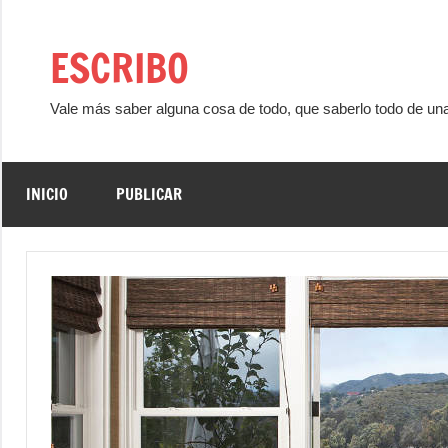
Saltar
al
ESCRIBO
contenido
Vale más saber alguna cosa de todo, que saberlo todo de un
INICIO
PUBLICAR