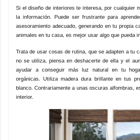
Si el diseño de interiores te interesa, por cualquier
la información. Puede ser frustrante para aprende
asesoramiento adecuado, generando en tu propia ca
animales en tu casa, es mejor usar algo que pueda in
Trata de usar cosas de rutina, que se adapten a tu ca
no se utiliza, piensa en deshacerte de ella y el a
ayudar a conseguir más luz natural en tu hogar
orgánicas. Utiliza madera dura brillante en tus p
blanco. Contrariamente a unas oscuras alfombras, es
interior.