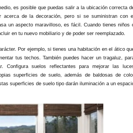
 medio, es posible que puedas salir a la ubicación correcta d
r acerca de la decoración, pero si se suministran con e
sa un aspecto maravilloso, es fácil. Cuando tienes niños 
cluir en tu nuevo mobiliario y de poder ser reemplazado.
rácter. Por ejemplo, si tienes una habitación en el ático qu
umentar tus techos. También puedes hacer un tragaluz, par
. Configura suelos reflectantes para mejorar las luce
ropias superficies de suelo, además de baldosas de colo
tas superficies de suelo tipo darán iluminación a un espaci