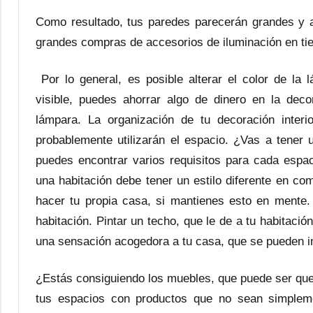
Como resultado, tus paredes parecerán grandes y a
grandes compras de accesorios de iluminación en ti
Por lo general, es posible alterar el color de la 
visible, puedes ahorrar algo de dinero en la de
lámpara. La organización de tu decoración inter
probablemente utilizarán el espacio. ¿Vas a tene
puedes encontrar varios requisitos para cada espac
una habitación debe tener un estilo diferente en c
hacer tu propia casa, si mantienes esto en mente.
habitación. Pintar un techo, que le de a tu habitaci
una sensación acogedora a tu casa, que se pueden in
¿Estás consiguiendo los muebles, que puede ser qu
tus espacios con productos que no sean simple