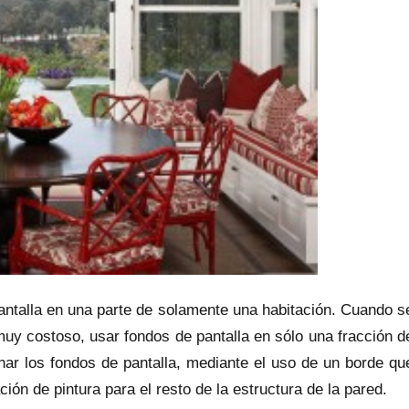
e pantalla en una parte de solamente una habitación. Cuando s
muy costoso, usar fondos de pantalla en sólo una fracción d
inar los fondos de pantalla, mediante el uso de un borde qu
ión de pintura para el resto de la estructura de la pared.