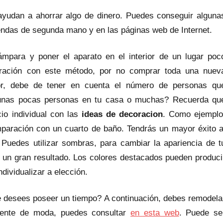
yudan a ahorrar algo de dinero. Puedes conseguir alguna
endas de segunda mano y en las páginas web de Internet.
lámpara y poner el aparato en el interior de un lugar poc
coración con este método, por no comprar toda una nuev
ior, debe de tener en cuenta el número de personas qu
r unas pocas personas en tu casa o muchas? Recuerda qu
io individual con las
ideas de decoracion
. Como ejemplo
omparación con un cuarto de baño. Tendrás un mayor éxito a
 Puedes utilizar sombras, para cambiar la apariencia de t
ón un gran resultado. Los colores destacados pueden produci
dividualizar a elección.
e desees poseer un tiempo? A continuación, debes remodela
mente de moda, puedes consultar
en esta web
. Puede se