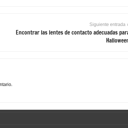
Siguiente entrada
Encontrar las lentes de contacto adecuadas par
Hallowee
tario.