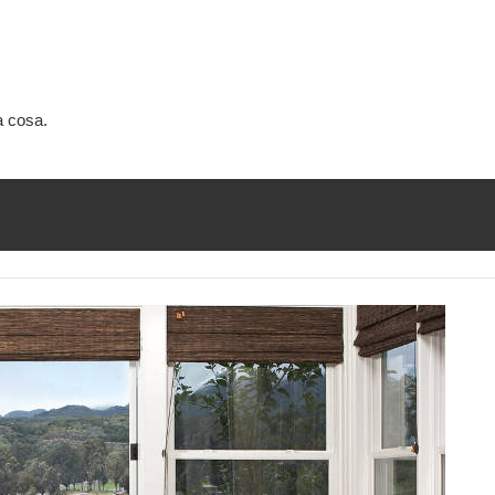
a cosa.