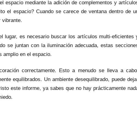
 del espacio mediante la adición de complementos y artículo
ito el espacio? Cuando se carece de ventana dentro de u
 vibrante.
 lugar, es necesario buscar los artículos multi-eficientes 
ndo se juntan con la iluminación adecuada, estas seccione
 amplio en el espacio.
coración correctamente. Esto a menudo se lleva a cabo
ente equilibrados. Un ambiente desequilibrado, puede deja
 visto este informe, ya sabes que no hay prácticamente nad
miedo.