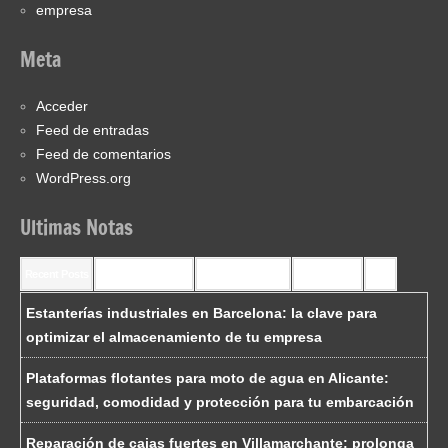
empresa
Meta
Acceder
Feed de entradas
Feed de comentarios
WordPress.org
Ultimas Notas
Recent Posts
Recent Comments
Most Commented
Most Viewed
Tags
Estanterías industriales en Barcelona: la clave para
optimizar el almacenamiento de tu empresa
Plataformas flotantes para moto de agua en Alicante:
seguridad, comodidad y protección para tu embarcación
Reparación de cajas fuertes en Villamarchante: prolonga