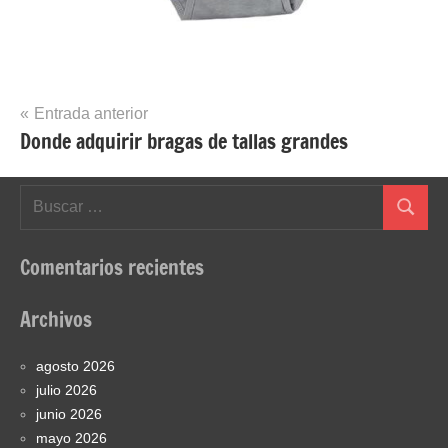
Navegación
Entrada anterior
Donde adquirir bragas de tallas grandes
de
entradas
Buscar:
Buscar
Comentarios recientes
Archivos
agosto 2026
julio 2026
junio 2026
mayo 2026