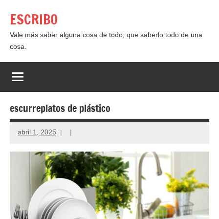
Saltar
ESCRIBO
al
contenido
Vale más saber alguna cosa de todo, que saberlo todo de una
cosa.
escurreplatos de plástico
abril 1, 2025