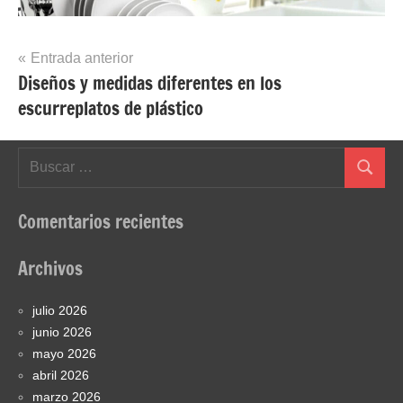
Navegación
Entrada anterior
Diseños y medidas diferentes en los
de
escurreplatos de plástico
entradas
Buscar:
Buscar
Comentarios recientes
Archivos
julio 2026
junio 2026
mayo 2026
abril 2026
marzo 2026