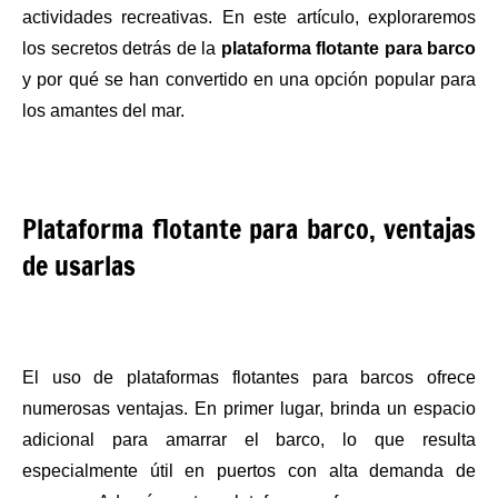
actividades recreativas. En este artículo, exploraremos
los secretos detrás de la
plataforma flotante para barco
y por qué se han convertido en una opción popular para
los amantes del mar.
Plataforma flotante para barco, ventajas
de usarlas
El uso de plataformas flotantes para barcos ofrece
numerosas ventajas. En primer lugar, brinda un espacio
adicional para amarrar el barco, lo que resulta
especialmente útil en puertos con alta demanda de