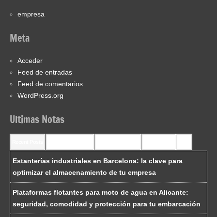
empresa
Meta
Acceder
Feed de entradas
Feed de comentarios
WordPress.org
Ultimas Notas
Recent Posts
Recent Comments
Most Commented
Most Viewed
Tags
Estanterías industriales en Barcelona: la clave para
optimizar el almacenamiento de tu empresa
Plataformas flotantes para moto de agua en Alicante:
seguridad, comodidad y protección para tu embarcación