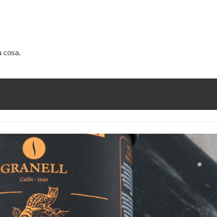
a cosa.