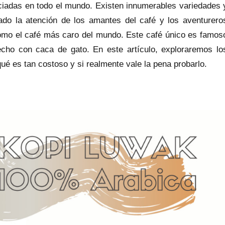
ciadas en todo el mundo. Existen innumerables variedades 
ado la atención de los amantes del café y los aventurero
mo el café más caro del mundo. Este café único es famos
cho con caca de gato. En este artículo, exploraremos lo
é es tan costoso y si realmente vale la pena probarlo.