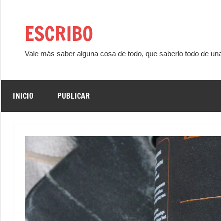
Saltar
al
ESCRIBO
contenido
Vale más saber alguna cosa de todo, que saberlo todo de un
INICIO
PUBLICAR