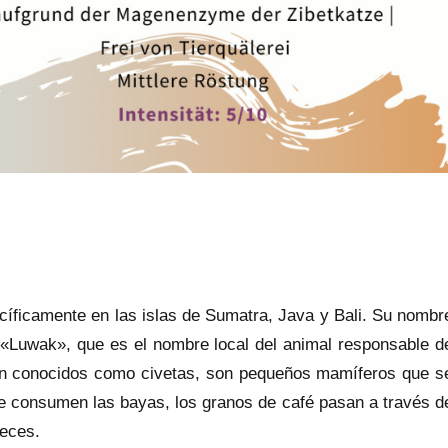
cíficamente en las islas de Sumatra, Java y Bali. Su nombr
y «Luwak», que es el nombre local del animal responsable d
ién conocidos como civetas, son pequeños mamíferos que s
e consumen las bayas, los granos de café pasan a través d
heces.