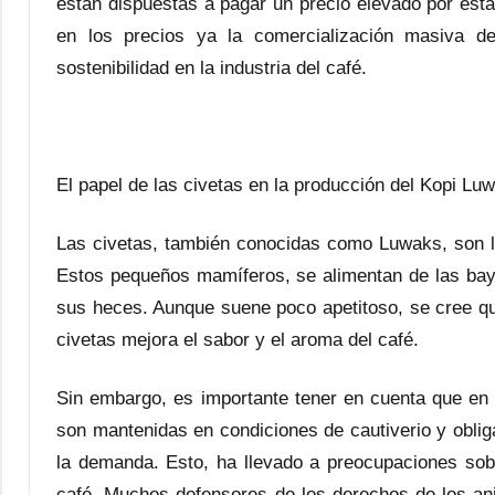
están dispuestas a pagar un precio elevado por esta
en los precios ya la comercialización masiva d
sostenibilidad en la industria del café.
El papel de las civetas en la producción del Kopi Lu
Las civetas, también conocidas como Luwaks, son l
Estos pequeños mamíferos, se alimentan de las bay
sus heces. Aunque suene poco apetitoso, se cree qu
civetas mejora el sabor y el aroma del café.
Sin embargo, es importante tener en cuenta que en
son mantenidas en condiciones de cautiverio y obli
la demanda. Esto, ha llevado a preocupaciones sobre
café. Muchos defensores de los derechos de los an