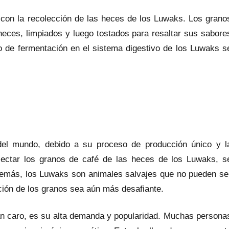
con la recolección de las heces de los Luwaks. Los grano
eces, limpiados y luego tostados para resaltar sus sabore
o de fermentación en el sistema digestivo de los Luwaks s
el mundo, debido a su proceso de producción único y l
olectar los granos de café de las heces de los Luwaks, s
Además, los Luwaks son animales salvajes que no pueden se
ción de los granos sea aún más desafiante.
tan caro, es su alta demanda y popularidad. Muchas persona