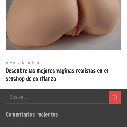
Navegación
Entrada anterior
Descubre las mejores vaginas realistas en el
de
sexshop de confianza
entradas
Buscar:
Buscar
Comentarios recientes