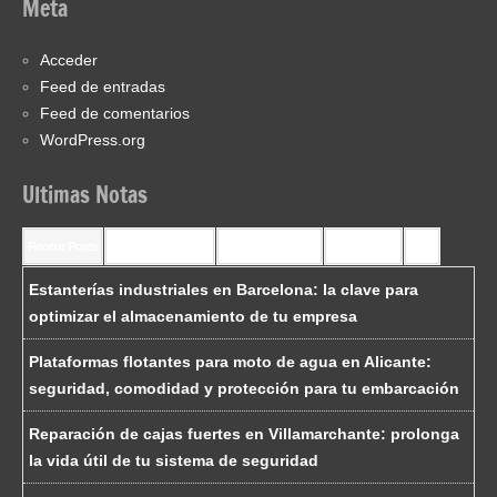
Meta
Acceder
Feed de entradas
Feed de comentarios
WordPress.org
Ultimas Notas
Recent Posts
Recent Comments
Most Commented
Most Viewed
Tags
Estanterías industriales en Barcelona: la clave para
optimizar el almacenamiento de tu empresa
Plataformas flotantes para moto de agua en Alicante:
seguridad, comodidad y protección para tu embarcación
Reparación de cajas fuertes en Villamarchante: prolonga
la vida útil de tu sistema de seguridad