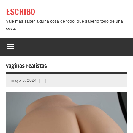
Saltar
ESCRIBO
al
contenido
Vale más saber alguna cosa de todo, que saberlo todo de una
cosa.
vaginas realistas
mayo 5, 2024