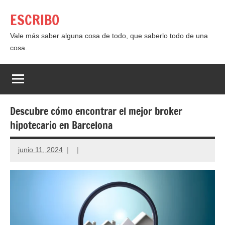
Saltar
ESCRIBO
al
contenido
Vale más saber alguna cosa de todo, que saberlo todo de una
cosa.
Descubre cómo encontrar el mejor broker
hipotecario en Barcelona
junio 11, 2024