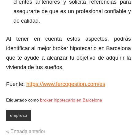
clientes anteriores y solicita referencias para
asegurarte de que es un profesional confiable y
de calidad.
Al tener en cuenta estos aspectos, podrás
identificar al mejor broker hipotecario en Barcelona
que te ayude a alcanzar tu objetivo de adquirir la
vivienda de tus sueños.
Fuente:
https://www.fercogestion.com/es
Etiquetado como
broker hipotecario en Barcelona
empresa
Navegación
Entrada anterior