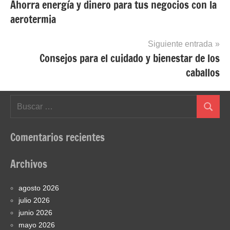
Ahorra energía y dinero para tus negocios con la
de
aerotermia
entradas
Siguiente entrada
Consejos para el cuidado y bienestar de los
caballos
Buscar:
Buscar
Comentarios recientes
Archivos
agosto 2026
julio 2026
junio 2026
mayo 2026