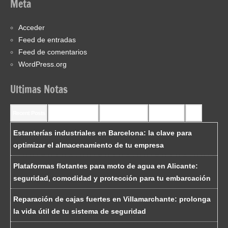
Meta
Acceder
Feed de entradas
Feed de comentarios
WordPress.org
Ultimas Notas
Recent Posts
Recent Comments
Most Commented
Most Viewed
Tags
Estanterías industriales en Barcelona: la clave para
optimizar el almacenamiento de tu empresa
Plataformas flotantes para moto de agua en Alicante:
seguridad, comodidad y protección para tu embarcación
Reparación de cajas fuertes en Villamarchante: prolonga
la vida útil de tu sistema de seguridad