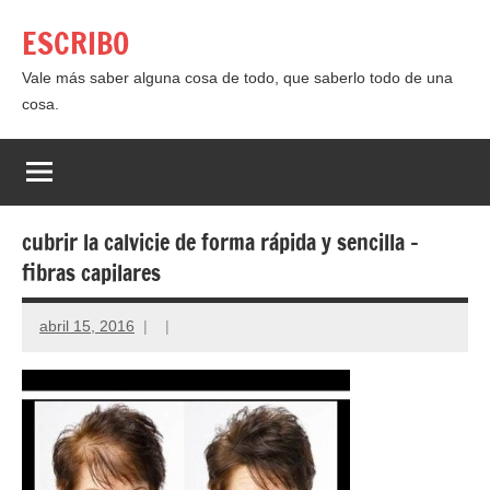
Saltar
ESCRIBO
al
contenido
Vale más saber alguna cosa de todo, que saberlo todo de una
cosa.
cubrir la calvicie de forma rápida y sencilla –
fibras capilares
abril 15, 2016