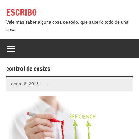
Saltar
ESCRIBO
al
contenido
Vale más saber alguna cosa de todo, que saberlo todo de una
cosa.
control de costes
enero 8, 2018