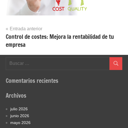
Navegación
Entrada anterior
Control de costes: Mejora la rentabilidad de tu
de
empresa
entradas
Buscar:
Buscar
Comentarios recientes
Archivos
julio 2026
junio 2026
mayo 2026