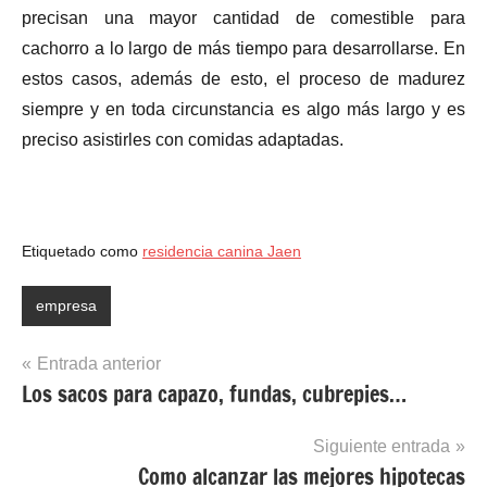
precisan una mayor cantidad de comestible para
cachorro a lo largo de más tiempo para desarrollarse. En
estos casos, además de esto, el proceso de madurez
siempre y en toda circunstancia es algo más largo y es
preciso asistirles con comidas adaptadas.
Etiquetado como
residencia canina Jaen
empresa
Navegación
Entrada anterior
Los sacos para capazo, fundas, cubrepies…
de
entradas
Siguiente entrada
Como alcanzar las mejores hipotecas