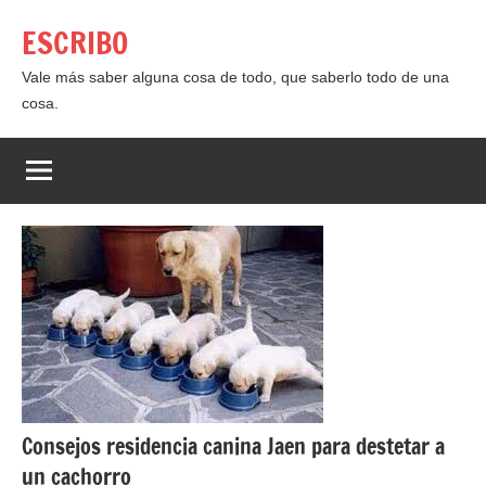
Saltar
ESCRIBO
al
contenido
Vale más saber alguna cosa de todo, que saberlo todo de una
cosa.
Consejos residencia canina Jaen para destetar a
un cachorro