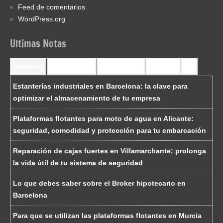
Feed de comentarios
WordPress.org
Ultimas Notas
Recent Posts
Recent Comments
Most Commented
Most Viewed
Tags
Estanterías industriales en Barcelona: la clave para
optimizar el almacenamiento de tu empresa
Plataformas flotantes para moto de agua en Alicante:
seguridad, comodidad y protección para tu embarcación
Reparación de cajas fuertes en Villamarchante: prolonga
la vida útil de tu sistema de seguridad
Lo que debes saber sobre el Broker hipotecario en
Barcelona
Para que se utilizan las plataformas flotantes en Murcia