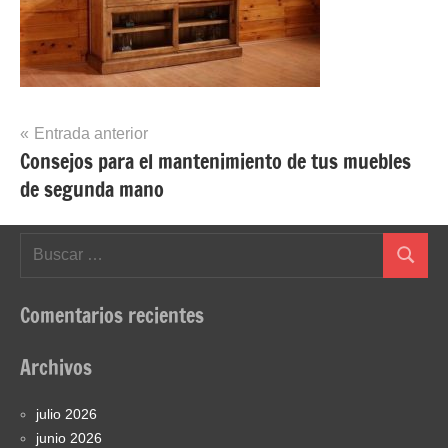
Navegación
Entrada anterior
Consejos para el mantenimiento de tus muebles
de
de segunda mano
entradas
Buscar:
Buscar
Comentarios recientes
Archivos
julio 2026
junio 2026