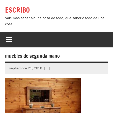
Saltar
ESCRIBO
al
contenido
Vale más saber alguna cosa de todo, que saberlo todo de una
cosa.
muebles de segunda mano
septiembre 21, 2018