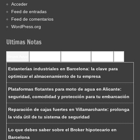
Acceder
Feed de entradas
Feed de comentarios
WordPress.org
Ultimas Notas
Recent Posts
Recent Comments
Most Commented
Most Viewed
Tags
Estanterías industriales en Barcelona: la clave para
optimizar el almacenamiento de tu empresa
Plataformas flotantes para moto de agua en Alicante:
seguridad, comodidad y protección para tu embarcación
Reparación de cajas fuertes en Villamarchante: prolonga
la vida útil de tu sistema de seguridad
Lo que debes saber sobre el Broker hipotecario en
Barcelona