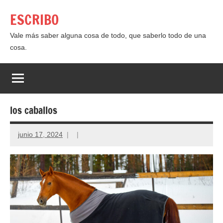
Saltar
ESCRIBO
al
contenido
Vale más saber alguna cosa de todo, que saberlo todo de una
cosa.
los caballos
junio 17, 2024