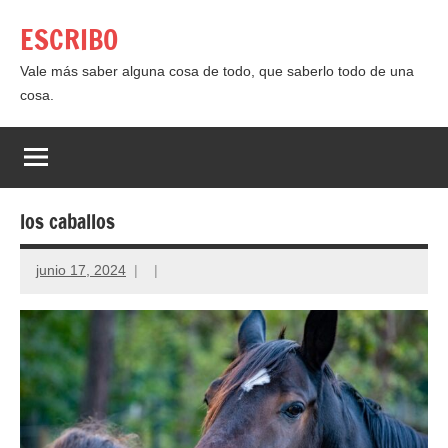
Saltar
ESCRIBO
al
contenido
Vale más saber alguna cosa de todo, que saberlo todo de una
cosa.
los caballos
junio 17, 2024