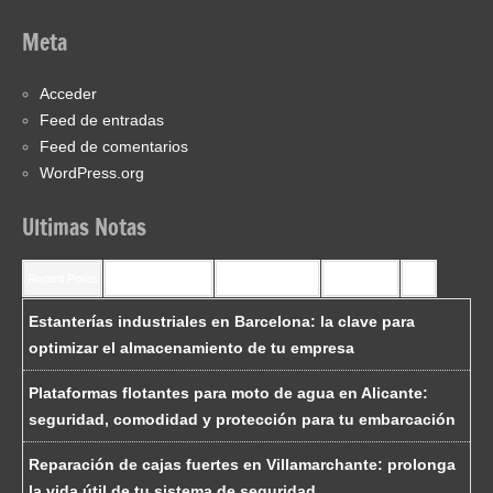
Meta
Acceder
Feed de entradas
Feed de comentarios
WordPress.org
Ultimas Notas
Recent Posts
Recent Comments
Most Commented
Most Viewed
Tags
Estanterías industriales en Barcelona: la clave para
optimizar el almacenamiento de tu empresa
Plataformas flotantes para moto de agua en Alicante:
seguridad, comodidad y protección para tu embarcación
Reparación de cajas fuertes en Villamarchante: prolonga
la vida útil de tu sistema de seguridad