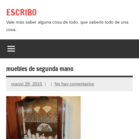
Saltar
ESCRIBO
al
contenido
Vale más saber alguna cosa de todo, que saberlo todo de una
cosa.
muebles de segunda mano
marzo 28, 2015
No hay comentarios