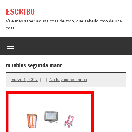
Saltar
ESCRIBO
al
contenido
Vale más saber alguna cosa de todo, que saberlo todo de una
cosa.
muebles segunda mano
marzo 1, 2017
No hay comentarios