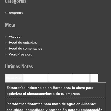
Categorías
empresa
Meta
Acceder
Feed de entradas
Feed de comentarios
WordPress.org
Ultimas Notas
Recent Posts
Recent Comments
Most Commented
Most Viewed
Tags
Estanterías industriales en Barcelona: la clave para
optimizar el almacenamiento de tu empresa
Plataformas flotantes para moto de agua en Alicante:
seguridad, comodidad y protección para tu embarcación