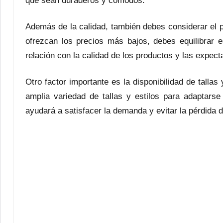
que sean duraderos y cómodos.
Además de la calidad, también debes considerar el p
ofrezcan los precios más bajos, debes equilibrar es
relación con la calidad de los productos y las expecta
Otro factor importante es la disponibilidad de talla
amplia variedad de tallas y estilos para adaptarse
ayudará a satisfacer la demanda y evitar la pérdida d