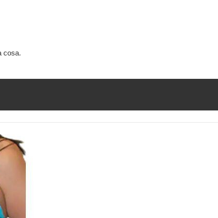
a cosa.