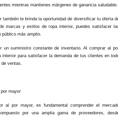
clientes mientras mantienes márgenes de ganancia saludable.
también te brinda la oportunidad de diversificar tu oferta d
e marcas y estilos de ropa interior, puedes satisfacer la
un público más amplio.
r un suministro constante de inventario. Al comprar al po
nterior para satisfacer la demanda de tus clientes en tod
 de ventas.
l por mayor
ior al por mayor, es fundamental comprender el mercad
 compuesto por una amplia gama de proveedores, desd