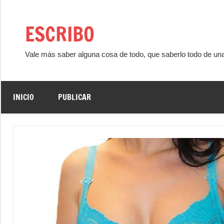
Saltar
al
ESCRIBO
contenido
Vale más saber alguna cosa de todo, que saberlo todo de un
INICIO
PUBLICAR