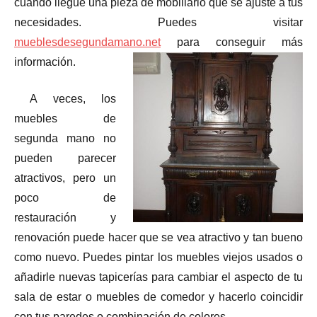
cuando llegue una pieza de mobiliario que se ajuste a tus
necesidades. Puedes visitar
mueblesdesegundamano.net
para conseguir más
información.
A veces, los
muebles de
segunda mano no
pueden parecer
atractivos, pero un
poco de
restauración y
renovación puede hacer que se vea atractivo y tan bueno
como nuevo. Puedes pintar los muebles viejos usados ​​o
añadirle nuevas tapicerías para cambiar el aspecto de tu
sala de estar o muebles de comedor y hacerlo coincidir
con tus paredes o combinación de colores.