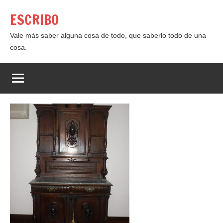
Saltar
ESCRIBO
al
contenido
Vale más saber alguna cosa de todo, que saberlo todo de una
cosa.