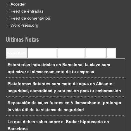
Acceder
Feed de entradas
Feed de comentarios
WordPress.org
Ultimas Notas
Recent Posts
Recent Comments
Most Commented
Most Viewed
Tags
Estanterías industriales en Barcelona: la clave para
optimizar el almacenamiento de tu empresa
Plataformas flotantes para moto de agua en Alicante:
seguridad, comodidad y protección para tu embarcación
Reparación de cajas fuertes en Villamarchante: prolonga
la vida útil de tu sistema de seguridad
Lo que debes saber sobre el Broker hipotecario en
Barcelona