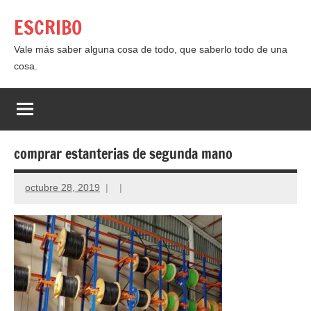
Saltar
ESCRIBO
al
contenido
Vale más saber alguna cosa de todo, que saberlo todo de una
cosa.
comprar estanterias de segunda mano
octubre 28, 2019