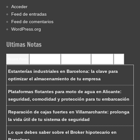
Acceder
Feed de entradas
Feed de comentarios
WordPress.org
Ultimas Notas
Recent Posts
Recent Comments
Most Commented
Most Viewed
Tags
Estanterías industriales en Barcelona: la clave para
optimizar el almacenamiento de tu empresa
Plataformas flotantes para moto de agua en Alicante:
seguridad, comodidad y protección para tu embarcación
Reparación de cajas fuertes en Villamarchante: prolonga
la vida útil de tu sistema de seguridad
Lo que debes saber sobre el Broker hipotecario en
Barcelona