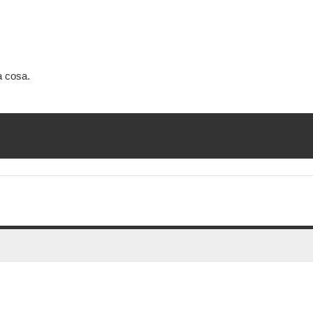
a cosa.