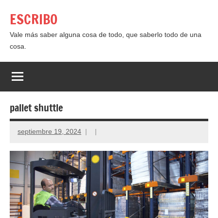
Saltar
ESCRIBO
al
contenido
Vale más saber alguna cosa de todo, que saberlo todo de una
cosa.
pallet shuttle
septiembre 19, 2024