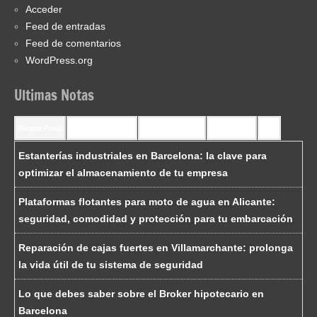
Acceder
Feed de entradas
Feed de comentarios
WordPress.org
Ultimas Notas
Recent Posts
Recent Comments
Most Commented
Most Viewed
Tags
Estanterías industriales en Barcelona: la clave para
optimizar el almacenamiento de tu empresa
Plataformas flotantes para moto de agua en Alicante:
seguridad, comodidad y protección para tu embarcación
Reparación de cajas fuertes en Villamarchante: prolonga
la vida útil de tu sistema de seguridad
Lo que debes saber sobre el Broker hipotecario en
Barcelona