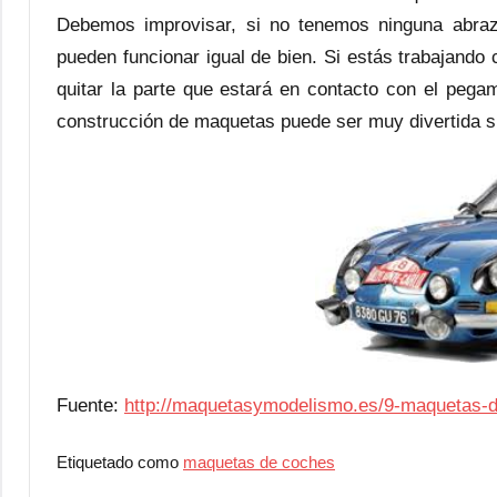
Debemos improvisar, si no tenemos ninguna abra
pueden funcionar igual de bien. Si estás trabajando
quitar la parte que estará en contacto con el peg
construcción de maquetas puede ser muy divertida si
Fuente:
http://maquetasymodelismo.es/9-maquetas-
Etiquetado como
maquetas de coches