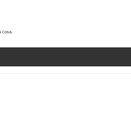
a cosa.