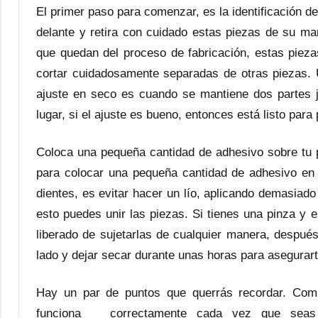
El primer paso para comenzar, es la identificación 
delante y retira con cuidado estas piezas de su mar
que quedan del proceso de fabricación, estas piez
cortar cuidadosamente separadas de otras piezas. 
ajuste en seco es cuando se mantiene dos partes j
lugar, si el ajuste es bueno, entonces está listo para
Coloca una pequeña cantidad de adhesivo sobre tu pali
para colocar una pequeña cantidad de adhesivo en la
dientes, es evitar hacer un lío, aplicando demasiad
esto puedes unir las piezas. Si tienes una pinza y 
liberado de sujetarlas de cualquier manera, despué
lado y dejar secar durante unas horas para asegurart
Hay un par de puntos que querrás recordar. Comp
funciona correctamente cada vez que seas 