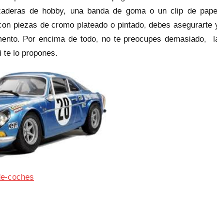
zaderas de hobby, una banda de goma o un clip de pape
 con piezas de cromo plateado o pintado, debes asegurarte 
amento. Por encima de todo, no te preocupes demasiado, l
 te lo propones.
de-coches