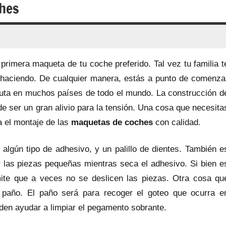
hes
primera maqueta de tu coche preferido. Tal vez tu familia t
r haciendo. De cualquier manera, estás a punto de comenza
ruta en muchos países de todo el mundo. La construcción d
e ser un gran alivio para la tensión. Una cosa que necesita
 el montaje de las
maquetas de coches
con calidad.
algún tipo de adhesivo, y un palillo de dientes. También e
r las piezas pequeñas mientras seca el adhesivo. Si bien e
ite que a veces no se deslicen las piezas. Otra cosa qu
n paño. El paño será para recoger el goteo que ocurra e
eden ayudar a limpiar el pegamento sobrante.