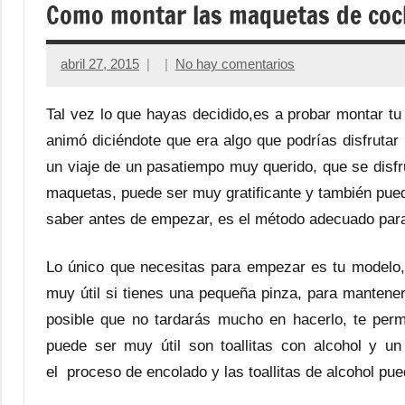
Como montar las maquetas de coc
abril 27, 2015
No hay comentarios
Tal vez lo que hayas decidido,es a probar montar tu 
animó diciéndote que era algo que podrías disfruta
un viaje de un pasatiempo muy querido, que se disf
maquetas, puede ser muy gratificante y también pued
saber antes de empezar, es el método adecuado para
Lo único que necesitas para empezar es tu modelo, 
muy útil si tienes una pequeña pinza, para mantene
posible que no tardarás mucho en hacerlo, te perm
puede ser muy útil son toallitas con alcohol y u
el proceso de encolado y las toallitas de alcohol pu