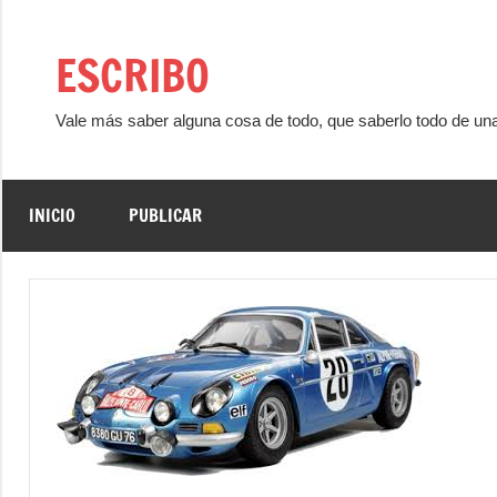
Saltar
al
ESCRIBO
contenido
Vale más saber alguna cosa de todo, que saberlo todo de un
INICIO
PUBLICAR