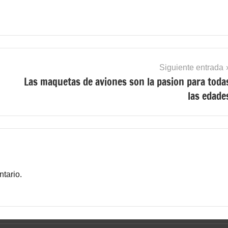
Siguiente entrada
Las maquetas de aviones son la pasion para toda
las edade
tario.