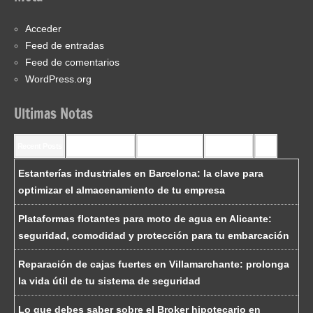
Acceder
Feed de entradas
Feed de comentarios
WordPress.org
Ultimas Notas
Recent Posts
Recent Comments
Most Commented
Most Viewed
Tags
Estanterías industriales en Barcelona: la clave para
optimizar el almacenamiento de tu empresa
Plataformas flotantes para moto de agua en Alicante:
seguridad, comodidad y protección para tu embarcación
Reparación de cajas fuertes en Villamarchante: prolonga
la vida útil de tu sistema de seguridad
Lo que debes saber sobre el Broker hipotecario en