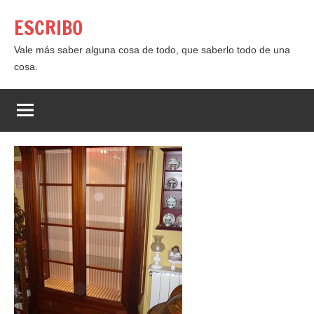
Saltar
ESCRIBO
al
contenido
Vale más saber alguna cosa de todo, que saberlo todo de una
cosa.