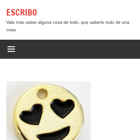
Saltar
ESCRIBO
al
contenido
Vale más saber alguna cosa de todo, que saberlo todo de una
cosa.