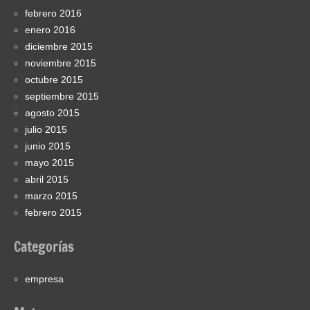
febrero 2016
enero 2016
diciembre 2015
noviembre 2015
octubre 2015
septiembre 2015
agosto 2015
julio 2015
junio 2015
mayo 2015
abril 2015
marzo 2015
febrero 2015
Categorías
empresa