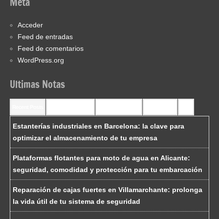
Meta
Acceder
Feed de entradas
Feed de comentarios
WordPress.org
Ultimas Notas
Recent Posts
Recent Comments
Most Commented
Most Viewed
Tags
Estanterías industriales en Barcelona: la clave para
optimizar el almacenamiento de tu empresa
Plataformas flotantes para moto de agua en Alicante:
seguridad, comodidad y protección para tu embarcación
Reparación de cajas fuertes en Villamarchante: prolonga
la vida útil de tu sistema de seguridad