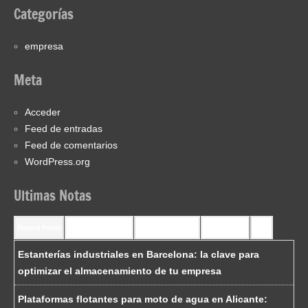
Categorías
empresa
Meta
Acceder
Feed de entradas
Feed de comentarios
WordPress.org
Ultimas Notas
Recent Posts
Recent Comments
Most Commented
Most Viewed
Tags
Estanterías industriales en Barcelona: la clave para
optimizar el almacenamiento de tu empresa
Plataformas flotantes para moto de agua en Alicante: