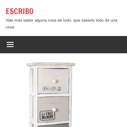
Saltar
ESCRIBO
al
contenido
Vale más saber alguna cosa de todo, que saberlo todo de una
cosa.