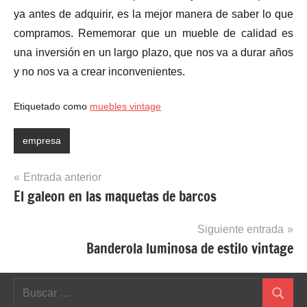
ya antes de adquirir, es la mejor manera de saber lo que
compramos. Rememorar que un mueble de calidad es
una inversión en un largo plazo, que nos va a durar años
y no nos va a crear inconvenientes.
Etiquetado como
muebles vintage
empresa
Navegación
Entrada anterior
El galeon en las maquetas de barcos
de
entradas
Siguiente entrada
Banderola luminosa de estilo vintage
Buscar:
Buscar