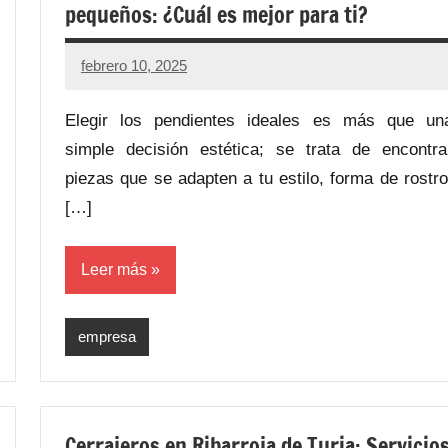
pequeños: ¿Cuál es mejor para ti?
febrero 10, 2025
Elegir los pendientes ideales es más que un
simple decisión estética; se trata de encontra
piezas que se adapten a tu estilo, forma de rostro
[…]
Leer más
empresa
Cerrajeros en Ribarroja de Turia: Servicio