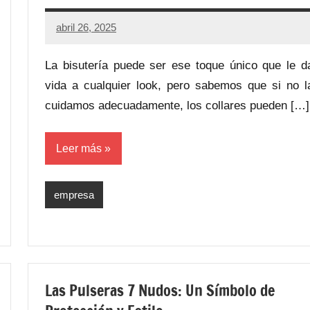
abril 26, 2025
La bisutería puede ser ese toque único que le d
vida a cualquier look, pero sabemos que si no l
cuidamos adecuadamente, los collares pueden […]
Leer más
empresa
Las Pulseras 7 Nudos: Un Símbolo de