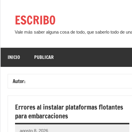
Saltar
al
ESCRIBO
contenido
Vale más saber alguna cosa de todo, que saberlo todo de un
INICIO
PUBLICAR
Autor:
Errores al instalar plataformas flotantes
para embarcaciones
agosto 8, 2026