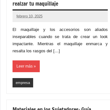
realzar tu maquillaje
febrero 10, 2025
El maquillaje y los accesorios son aliados
inseparables cuando se trata de crear un look
impactante. Mientras el maquillaje enmarca y
resalta los rasgos del […]
Leer más
empresa
Materiales en los Sujetadores: Guía