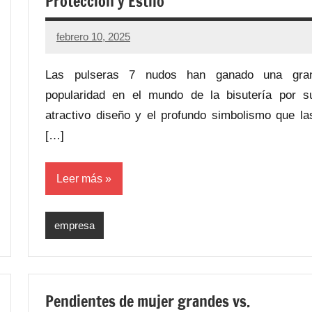
Protección y Estilo
febrero 10, 2025
Las pulseras 7 nudos han ganado una gra
popularidad en el mundo de la bisutería por s
atractivo diseño y el profundo simbolismo que la
[…]
Leer más
empresa
Pendientes de mujer grandes vs.