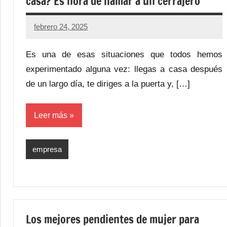
casa? Es hora de llamar a un cerrajero
febrero 24, 2025
Es una de esas situaciones que todos hemos
experimentado alguna vez: llegas a casa después
de un largo día, te diriges a la puerta y, […]
Leer más
empresa
Los mejores pendientes de mujer para