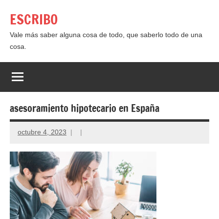
Saltar
ESCRIBO
al
contenido
Vale más saber alguna cosa de todo, que saberlo todo de una
cosa.
asesoramiento hipotecario en España
octubre 4, 2023