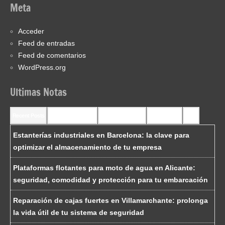
Meta
Acceder
Feed de entradas
Feed de comentarios
WordPress.org
Ultimas Notas
Recent Posts
Recent Comments
Most Commented
Most Viewed
Tags
Estanterías industriales en Barcelona: la clave para
optimizar el almacenamiento de tu empresa
Plataformas flotantes para moto de agua en Alicante:
seguridad, comodidad y protección para tu embarcación
Reparación de cajas fuertes en Villamarchante: prolonga
la vida útil de tu sistema de seguridad