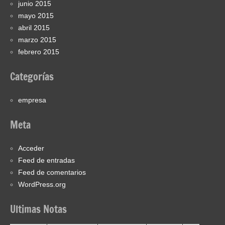
junio 2015
mayo 2015
abril 2015
marzo 2015
febrero 2015
Categorías
empresa
Meta
Acceder
Feed de entradas
Feed de comentarios
WordPress.org
Ultimas Notas