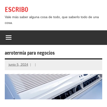
Saltar
ESCRIBO
al
contenido
Vale más saber alguna cosa de todo, que saberlo todo de una
cosa.
aerotermia para negocios
junio 5, 2024