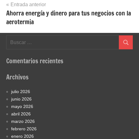
Navegación
Entrada anterior
Ahorra energía y dinero para tus negocios con la
de
aerotermia
entradas
Buscar:
Buscar
Comentarios recientes
Archivos
julio 2026
junio 2026
mayo 2026
abril 2026
marzo 2026
febrero 2026
enero 2026