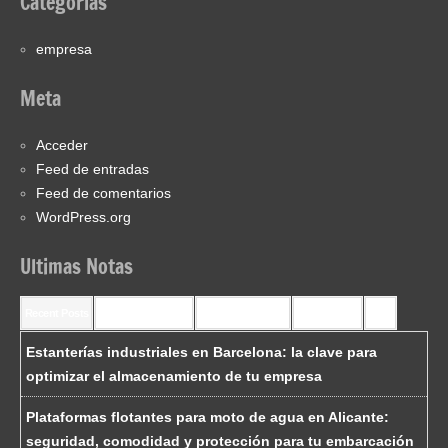
Categorías
empresa
Meta
Acceder
Feed de entradas
Feed de comentarios
WordPress.org
Ultimas Notas
Recent Posts
Recent Comments
Most Commented
Most Viewed
Tags
Estanterías industriales en Barcelona: la clave para
optimizar el almacenamiento de tu empresa
Plataformas flotantes para moto de agua en Alicante:
seguridad, comodidad y protección para tu embarcación