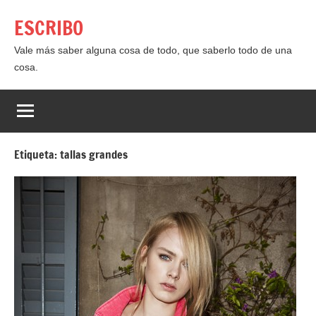
Saltar
ESCRIBO
al
contenido
Vale más saber alguna cosa de todo, que saberlo todo de una
cosa.
Etiqueta:
tallas grandes