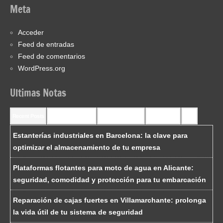
Meta
Acceder
Feed de entradas
Feed de comentarios
WordPress.org
Ultimas Notas
Recent Posts
Recent Comments
Most Commented
Most Viewed
Tags
Estanterías industriales en Barcelona: la clave para
optimizar el almacenamiento de tu empresa
Plataformas flotantes para moto de agua en Alicante:
seguridad, comodidad y protección para tu embarcación
Reparación de cajas fuertes en Villamarchante: prolonga
la vida útil de tu sistema de seguridad