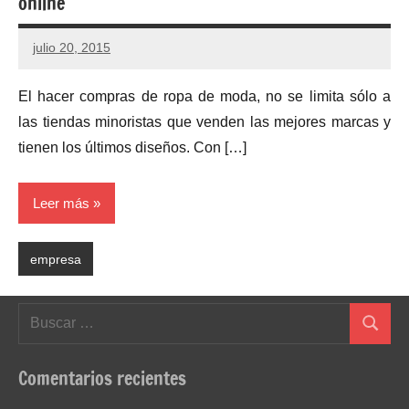
online
julio 20, 2015
No
hay
El hacer compras de ropa de moda, no se limita sólo a
comentarios
las tiendas minoristas que venden las mejores marcas y
tienen los últimos diseños. Con […]
Leer más
empresa
Buscar:
Buscar
Comentarios recientes