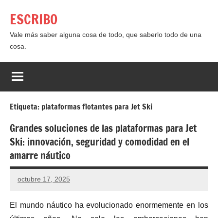
Saltar
ESCRIBO
al
contenido
Vale más saber alguna cosa de todo, que saberlo todo de una
cosa.
Etiqueta:
plataformas flotantes para Jet Ski
Grandes soluciones de las plataformas para Jet
Ski: innovación, seguridad y comodidad en el
amarre náutico
octubre 17, 2025
El mundo náutico ha evolucionado enormemente en los