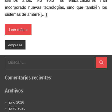
últimos años. No solo las embarcaciones han
incorporado nuevas tecnologías, sino que también los
sistemas de amarre […]
Leer más
empresa
Buscar:
Buscar
Comentarios recientes
Archivos
julio 2026
junio 2026