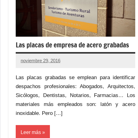
Las placas de empresa de acero grabadas
noviembre 29, 2016
No
hay
Las placas grabadas se emplean para identificar
comentarios
despachos profesionales: Abogados, Arquitectos,
Sicólogos, Dentistas, Notarios, Farmacias… Los
materiales más empleados son: latón y acero
inoxidable. Pero […]
Leer más