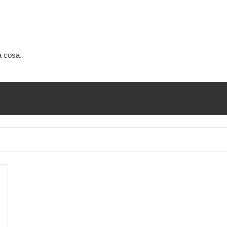
a cosa.