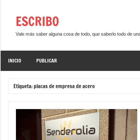
Saltar
al
ESCRIBO
contenido
Vale más saber alguna cosa de todo, que saberlo todo de un
INICIO
PUBLICAR
Etiqueta:
placas de empresa de acero