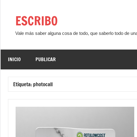
Saltar
al
ESCRIBO
contenido
Vale más saber alguna cosa de todo, que saberlo todo de un
INICIO
PUBLICAR
Etiqueta:
photocall