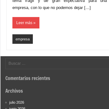
tema frágil y de gran expectativa para una
empresa, con lo que no podemos dejar […]
Leer más
empresa
Buscar:
Comentarios recientes
Archivos
julio 2026
junio 2026