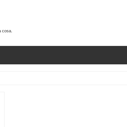
a cosa.