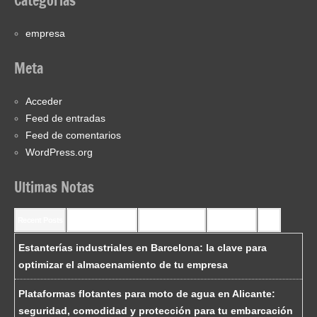
Categorías
empresa
Meta
Acceder
Feed de entradas
Feed de comentarios
WordPress.org
Ultimas Notas
Recent Posts
Recent Comments
Most Commented
Most Viewed
Tags
Estanterías industriales en Barcelona: la clave para
optimizar el almacenamiento de tu empresa
Plataformas flotantes para moto de agua en Alicante:
seguridad, comodidad y protección para tu embarcación