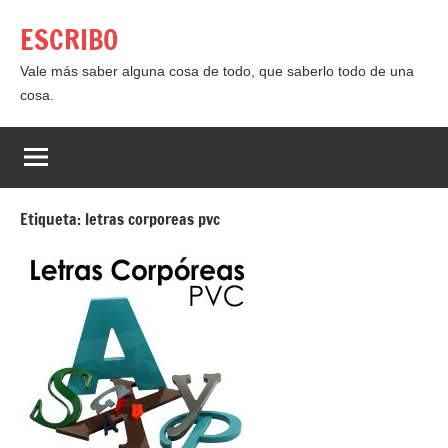
Saltar
ESCRIBO
al
contenido
Vale más saber alguna cosa de todo, que saberlo todo de una
cosa.
Etiqueta:
letras corporeas pvc