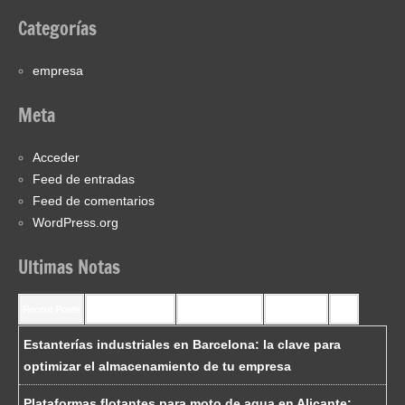
Categorías
empresa
Meta
Acceder
Feed de entradas
Feed de comentarios
WordPress.org
Ultimas Notas
Recent Posts
Recent Comments
Most Commented
Most Viewed
Tags
Estanterías industriales en Barcelona: la clave para
optimizar el almacenamiento de tu empresa
Plataformas flotantes para moto de agua en Alicante: