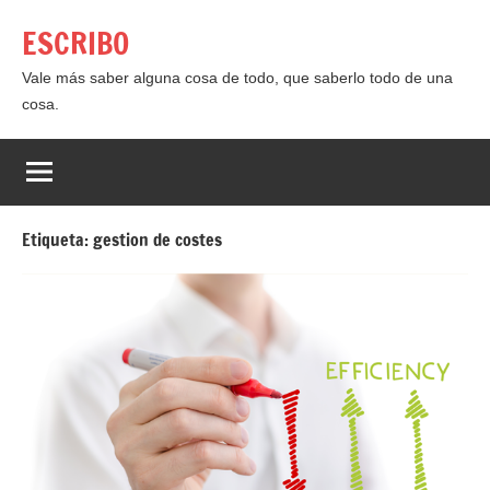
Saltar
ESCRIBO
al
contenido
Vale más saber alguna cosa de todo, que saberlo todo de una
cosa.
Etiqueta:
gestion de costes