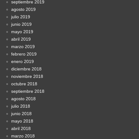
septiembre 2019
agosto 2019
julio 2019
junio 2019
mayo 2019
abril 2019
marzo 2019
febrero 2019
enero 2019
diciembre 2018
noviembre 2018
octubre 2018
septiembre 2018
agosto 2018
julio 2018
junio 2018
mayo 2018
abril 2018
marzo 2018