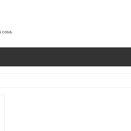
a cosa.