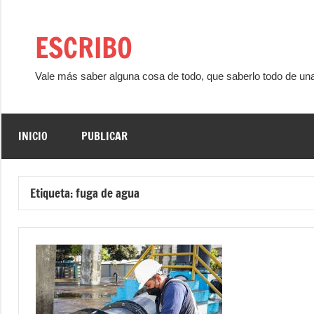
Saltar
al
ESCRIBO
contenido
Vale más saber alguna cosa de todo, que saberlo todo de un
INICIO
PUBLICAR
Etiqueta:
fuga de agua