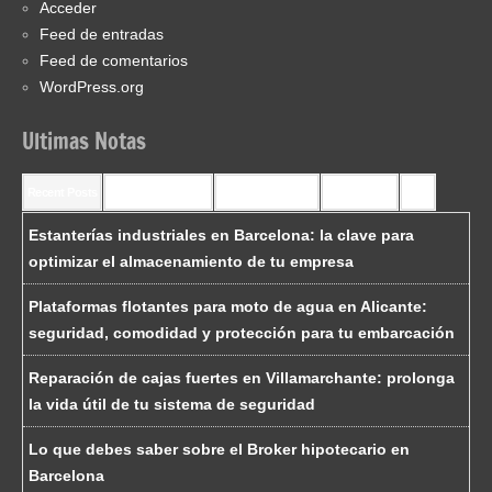
Acceder
Feed de entradas
Feed de comentarios
WordPress.org
Ultimas Notas
Recent Posts
Recent Comments
Most Commented
Most Viewed
Tags
Estanterías industriales en Barcelona: la clave para
optimizar el almacenamiento de tu empresa
Plataformas flotantes para moto de agua en Alicante:
seguridad, comodidad y protección para tu embarcación
Reparación de cajas fuertes en Villamarchante: prolonga
la vida útil de tu sistema de seguridad
Lo que debes saber sobre el Broker hipotecario en
Barcelona