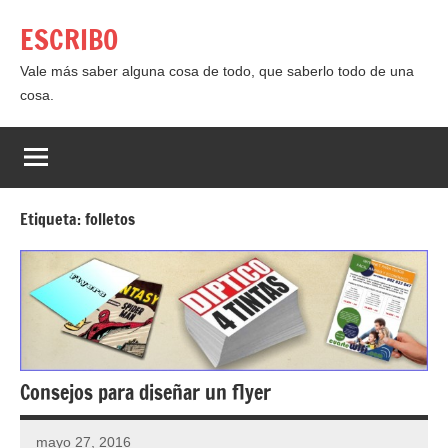
Saltar
ESCRIBO
al
contenido
Vale más saber alguna cosa de todo, que saberlo todo de una
cosa.
Etiqueta:
folletos
Consejos para diseñar un flyer
mayo 27, 2016