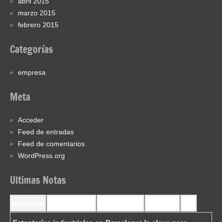
abril 2015
marzo 2015
febrero 2015
Categorías
empresa
Meta
Acceder
Feed de entradas
Feed de comentarios
WordPress.org
Ultimas Notas
Recent Posts
Recent Comments
Most Commented
Most Viewed
Tags