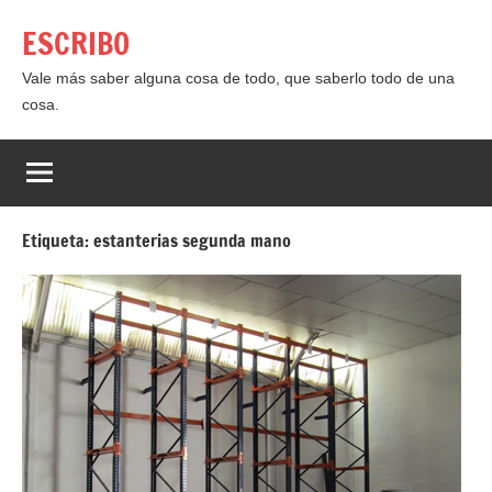
Saltar
ESCRIBO
al
contenido
Vale más saber alguna cosa de todo, que saberlo todo de una
cosa.
Etiqueta:
estanterias segunda mano